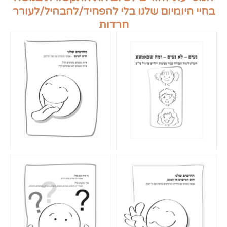
בחיי היומיום שלנו בלי להפחיד/להבהיל/לעורר
חרדות