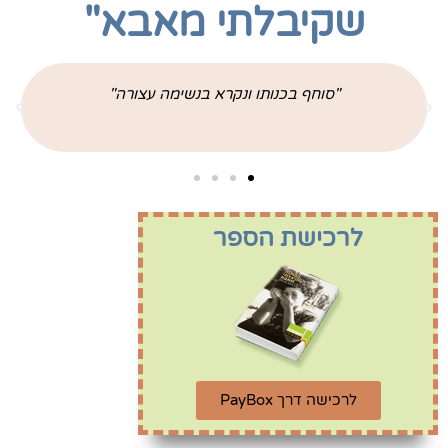
שקיבלתי מאבא"
"תוך שעות ספורות סיימתי אותו" "כתוב בצורה מרתקת
וכבר יש תור ארוך על הספר שרכשתי"
לרכישת הספר
לרכישה דרך PayBox