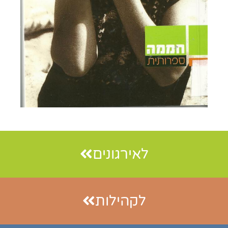
לאירגונים
לקהילות