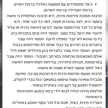
כיצד מתמודדים עם תופעות כאלה? ברמת הפרט,
ברמת הקהילה וברמת הארגון.
תרבות תומכת אלימות מינית, היא תרבות המלמדת כי אישה
באשר היא, לפני שהכרת אותה, לפני כל דבר אחר, היא
קודם כל דבר מיני/סקסי שנועד לגרום להנאה מינית או עלול
להעיר את היצר בכל מצב. המסר הזה קיים בחברות בהן
כל מי שהוא לא 'גבר' מופלה לרעה. המסר הזה עובר
בחברות בהן הורגים על כבוד אולם לא מתייחסים בכבוד
לנשים, המסר הזה עובר בחברות בהן מהללים 'אשת חיל'
אולם מצמצמים נוכחותה במרחב הציבורי, המסר הזה עובר
בפרסומות, תכניות טלוויזיה, ובדיחות המתייחסות לאישה
כאל 'חפץ' שנועד לשרת משהו או מישהו.
תרבות מונעת אלימות מינית היא תרבות מבינה, מודעת
מכבדת שאינה עושה שימוש במשאבי כוח בכדי להעליב,
להשפיל ולפגוע על רקע מיני באחרת ובאחר.
אלימות מינית יכולה לבוא לידי ביטוי במגוון התנהגויות
בינאישיות:
הטרדה מינית, ניצול, אונס וכל דבר נוסף הפוגע באחר/ת