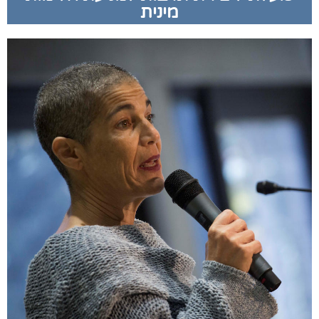
מינית