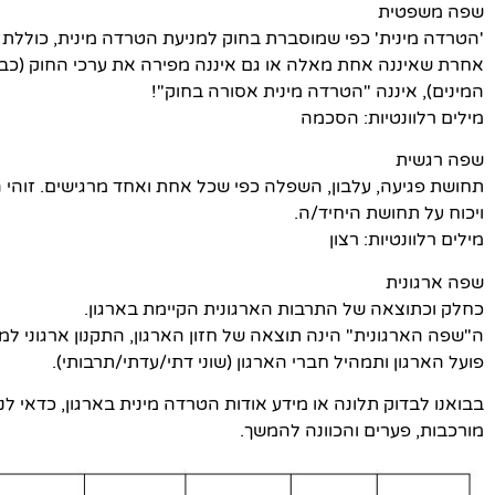
שפה משפטית
אחרת שאיננה אחת מאלה או גם איננה מפירה את ערכי החוק (כבוד הא
המינים), איננה "הטרדה מינית אסורה בחוק"!
מילים רלוונטיות: הסכמה
שפה רגשית
תחושת פגיעה, עלבון, השפלה כפי שכל אחת ואחד מרגישים. זוהי הגד
ויכוח על תחושת היחיד/ה.
מילים רלוונטיות: רצון
שפה ארגונית
כחלק וכתוצאה של התרבות הארגונית הקיימת בארגון.
ה"שפה הארגונית" הינה תוצאה של חזון הארגון, התקנון ארגוני ל
פועל הארגון ותמהיל חברי הארגון (שוני דתי/עדתי/תרבותי).
מורכבות, פערים והכוונה להמשך.