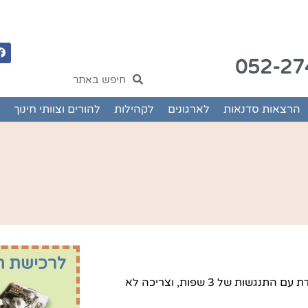
052-27
הרצאות סדנאות
לארגונים
לקהילות
להורים וצוותי חינוך
לרכישת ה
ממונה העומדת בפני תלונה או מידע אודות 'הטרדה מינית', מתמודדת עם התנגשות של 3 שפות, וצריכה לא