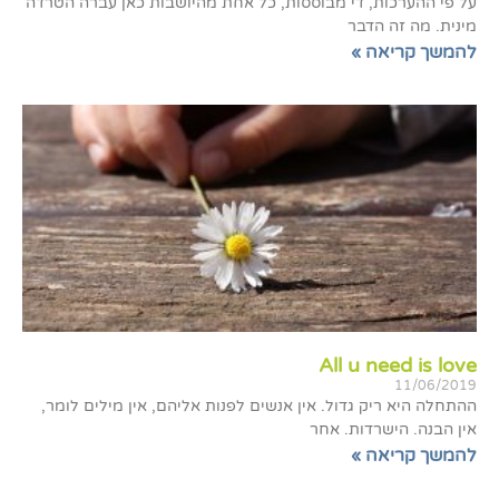
על פי ההערכות, די מבוססות, כל אחת מהיושבות כאן עברה הטרדה
מינית. מה זה הדבר
להמשך קריאה »
All u need is love
11/06/2019
ההתחלה היא ריק גדול. אין אנשים לפנות אליהם, אין מילים לומר,
אין הבנה. הישרדות. אחר
להמשך קריאה »